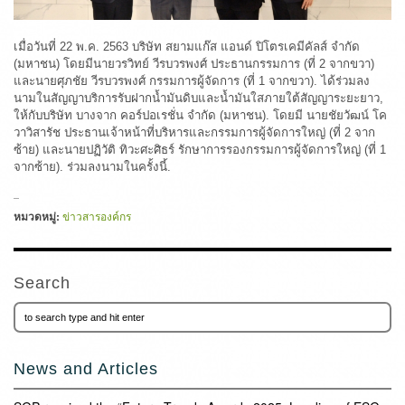
เมื่อวันที่ 22 พ.ค. 2563 บริษัท สยามแก๊ส แอนด์ ปิโตรเคมีคัลส์ จำกัด
(มหาชน) โดยมีนายวรวิทย์ วีรบวรพงศ์ ประธานกรรมการ (ที่ 2 จากขวา)
และนายศุภชัย วีรบวรพงศ์ กรรมการผู้จัดการ (ที่ 1 จากขวา). ได้ร่วมลง
นามในสัญญาบริการรับฝากน้ำมันดิบและน้ำมันใสภายใต้สัญญาระยะยาว,
ให้กับบริษัท บางจาก คอร์ปอเรชั่น จำกัด (มหาชน). โดยมี นายชัยวัฒน์ โค
วาวิสารัช ประธานเจ้าหน้าที่บริหารและกรรมการผู้จัดการใหญ่ (ที่ 2 จาก
ซ้าย) และนายปฏิวัติ ทิวะศะศิธร์ รักษาการรองกรรมการผู้จัดการใหญ่ (ที่ 1
จากซ้าย). ร่วมลงนามในครั้งนี้.
หมวดหมู่:
ข่าวสารองค์กร
Search
News and Articles