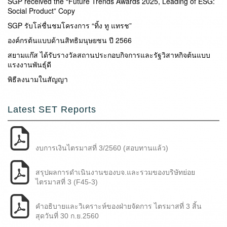
SGP received the “Future Trends Awards 2025, Leading of ESG:
Social Product” Copy
SGP รับโล่ชื่นชมโครงการ “ทิ้ง ทู แทรช”
องค์กรต้นแบบด้านสิทธิมนุษยชน ปี 2566
สยามแก๊ส ได้รับรางวัลสถานประกอบกิจการและรัฐวิสาหกิจต้นแบบ
แรงงานพันธุ์ดี
พิธีลงนามในสัญญา
Latest SET Reports
งบการเงินไตรมาสที่ 3/2560 (สอบทานแล้ว)
สรุปผลการดำเนินงานของบจ.และรวมของบริษัทย่อย
ไตรมาสที่ 3 (F45-3)
คำอธิบายและวิเคราะห์ของฝ่ายจัดการ ไตรมาสที่ 3 สิ้น
สุดวันที่ 30 ก.ย.2560