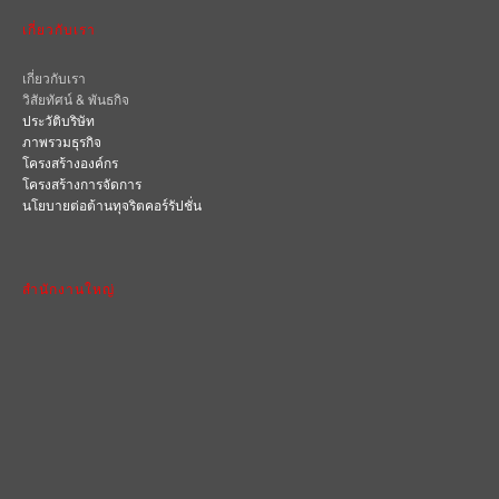
เกี่ยวกับเรา
เกี่ยวกับเรา
วิสัยทัศน์ & พันธกิจ
ประวัติบริษัท
ภาพรวมธุรกิจ
โครงสร้างองค์กร
โครงสร้างการจัดการ
นโยบายต่อต้านทุจริตคอร์รัปชั่น
สำนักงานใหญ่